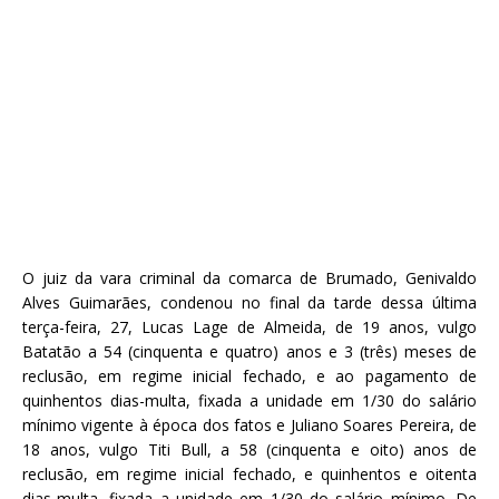
O juiz da vara criminal da comarca de Brumado, Genivaldo
Alves Guimarães, condenou no final da tarde dessa última
terça-feira, 27, Lucas Lage de Almeida, de 19 anos, vulgo
Batatão a 54 (cinquenta e quatro) anos e 3 (três) meses de
reclusão, em regime inicial fechado, e ao pagamento de
quinhentos dias-multa, fixada a unidade em 1/30 do salário
mínimo vigente à época dos fatos e Juliano Soares Pereira, de
18 anos, vulgo Titi Bull, a 58 (cinquenta e oito) anos de
reclusão, em regime inicial fechado, e quinhentos e oitenta
dias-multa, fixada a unidade em 1/30 do salário mínimo. De