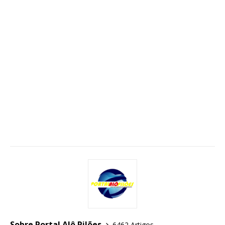
Sobre Portal Alô Pilões
6462 Artigos