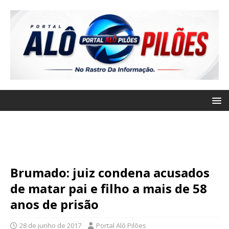
Brumado: juiz condena acusados
de matar pai e filho a mais de 58
anos de prisão
28 de junho de 2017
Portal Alô Pilões