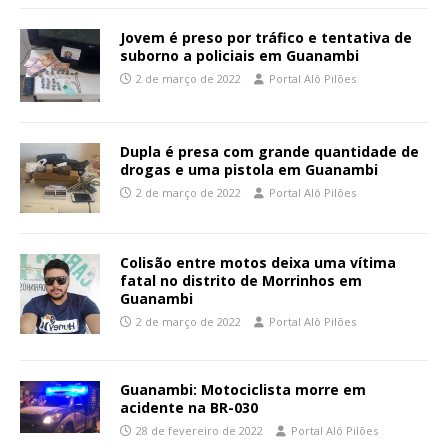
Jovem é preso por tráfico e tentativa de
suborno a policiais em Guanambi
2 de março de 2022
Portal Alô Pilões
Dupla é presa com grande quantidade de
drogas e uma pistola em Guanambi
2 de março de 2022
Portal Alô Pilões
Colisão entre motos deixa uma vítima
fatal no distrito de Morrinhos em
Guanambi
2 de março de 2022
Portal Alô Pilões
Guanambi: Motociclista morre em
acidente na BR-030
28 de fevereiro de 2022
Portal Alô Pilões