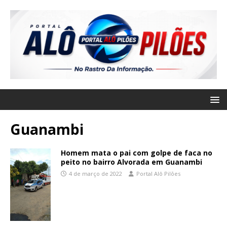
Guanambi
Homem mata o pai com golpe de faca no
peito no bairro Alvorada em Guanambi
4 de março de 2022
Portal Alô Pilões