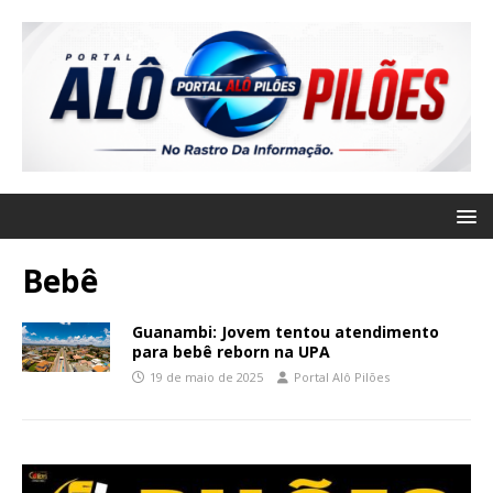
Bebê
Guanambi: Jovem tentou atendimento
para bebê reborn na UPA
19 de maio de 2025
Portal Alô Pilões