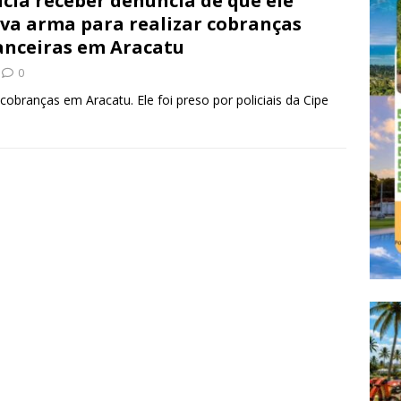
ícia receber denúncia de que ele
va arma para realizar cobranças
anceiras em Aracatu
0
cobranças em Aracatu. Ele foi preso por policiais da Cipe