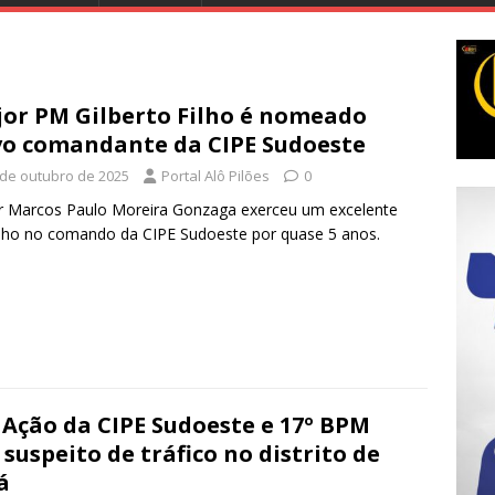
or PM Gilberto Filho é nomeado
o comandante da CIPE Sudoeste
 de outubro de 2025
Portal Alô Pilões
0
 Marcos Paulo Moreira Gonzaga exerceu um excelente
lho no comando da CIPE Sudoeste por quase 5 anos.
 Ação da CIPE Sudoeste e 17º BPM
suspeito de tráfico no distrito de
á