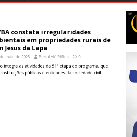
/BA constata irregularidades
ientais em propriedades rurais de
 Jesus da Lapa
 de maio de 2025
Portal Alô Pilões
0
o integra as atividades da 51ª etapa do programa, que
 instituições públicas e entidades da sociedade civil .