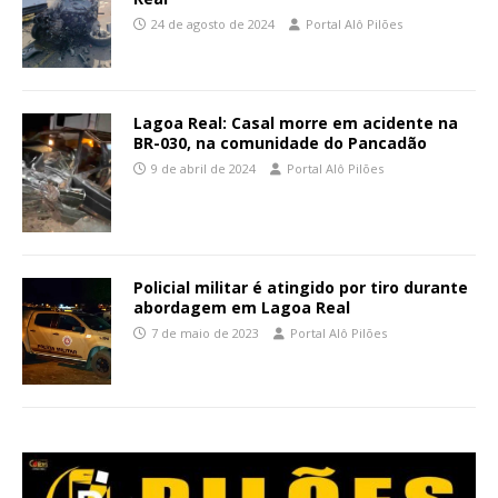
24 de agosto de 2024
Portal Alô Pilões
Lagoa Real: Casal morre em acidente na
BR-030, na comunidade do Pancadão
9 de abril de 2024
Portal Alô Pilões
Policial militar é atingido por tiro durante
abordagem em Lagoa Real
7 de maio de 2023
Portal Alô Pilões