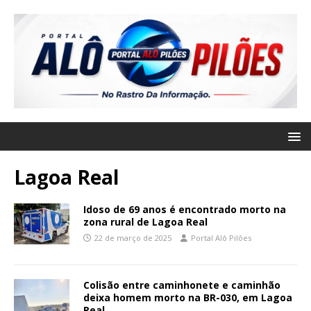
Lagoa Real
Idoso de 69 anos é encontrado morto na
zona rural de Lagoa Real
22 de março de 2025
Portal Alô Pilões
Colisão entre caminhonete e caminhão
deixa homem morto na BR-030, em Lagoa
Real