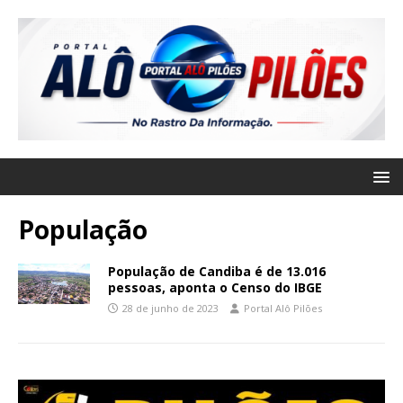
População
População de Candiba é de 13.016
pessoas, aponta o Censo do IBGE
28 de junho de 2023
Portal Alô Pilões