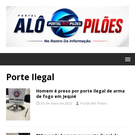
Porte Ilegal
Homem é preso por porte ilegal de arma
de fogo em Jequié
25 de maio de 2023
Portal Alô Pilões