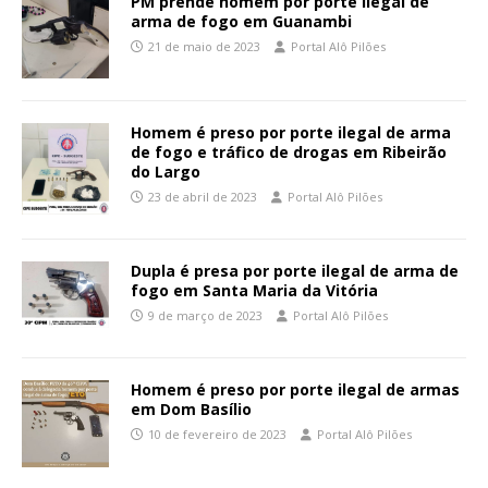
PM prende homem por porte ilegal de
arma de fogo em Guanambi
21 de maio de 2023
Portal Alô Pilões
Homem é preso por porte ilegal de arma
de fogo e tráfico de drogas em Ribeirão
do Largo
23 de abril de 2023
Portal Alô Pilões
Dupla é presa por porte ilegal de arma de
fogo em Santa Maria da Vitória
9 de março de 2023
Portal Alô Pilões
Homem é preso por porte ilegal de armas
em Dom Basílio
10 de fevereiro de 2023
Portal Alô Pilões