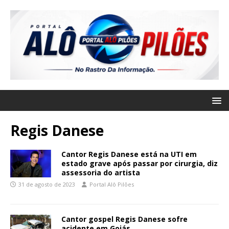
Regis Danese
Cantor Regis Danese está na UTI em
estado grave após passar por cirurgia, diz
assessoria do artista
31 de agosto de 2023
Portal Alô Pilões
Cantor gospel Regis Danese sofre
acidente em Goiás