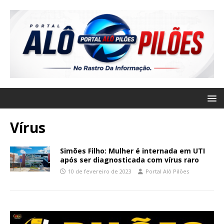
Vírus
Simões Filho: Mulher é internada em UTI
após ser diagnosticada com vírus raro
10 de fevereiro de 2023
Portal Alô Pilões