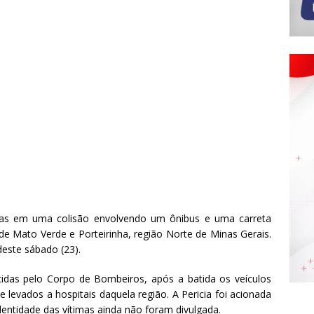
das em uma colisão envolvendo um ônibus e uma carreta
de Mato Verde e Porteirinha, região Norte de Minas Gerais.
este sábado (23).
idas pelo Corpo de Bombeiros, após a batida os veículos
 levados a hospitais daquela região. A Pericia foi acionada
dentidade das vítimas ainda não foram divulgada.