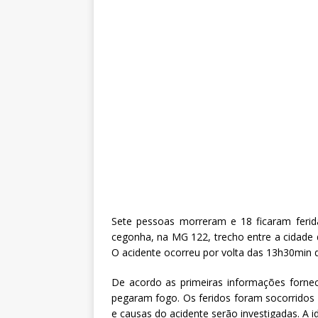
Sete pessoas morreram e 18 ficaram feri
cegonha, na MG 122, trecho entre a cidade 
O acidente ocorreu por volta das 13h30min d
De acordo as primeiras informações fornec
pegaram fogo. Os feridos foram socorridos e
e causas do acidente serão investigadas. A i