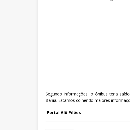
Segundo informações, o ônibus teria saíd
Bahia. Estamos colhendo maiores informaçõe
Portal Alô Pilões