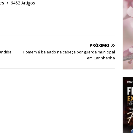
es
6462 Artigos
PRÓXIMO
andiba
Homem é baleado na cabeça por guarda municipal
em Carinhanha