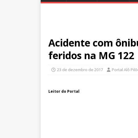
Acidente com ônibu
feridos na MG 122
23 de dezembro de 2017
Portal Alô Pil
Leitor do Portal