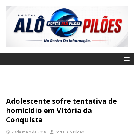
Adolescente sofre tentativa de
homicídio em Vitória da
Conquista
28 de maio de 2018
Portal Alô Pilões