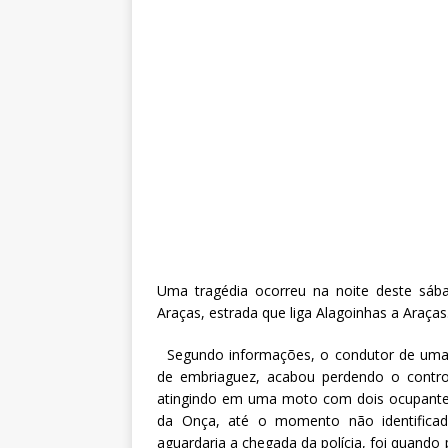
Uma tragédia ocorreu na noite deste sá
Araças, estrada que liga Alagoinhas a Araças
Segundo informações, o condutor de uma h
de embriaguez, acabou perdendo o cont
atingindo em uma moto com dois ocupantes,
da Onça, até o momento não identificad
aguardaria a chegada da polícia, foi quando