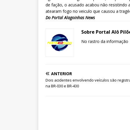
de fação, o acusado acabou não resistindo a
atearam fogo no veiculo que causou a trag
Do Portal Alagoinhas News
Sobre Portal Alô Pilõ
No rastro da informação
ANTERIOR
Dois acidentes envolvendo veículos são regist
na BR-030 e BR-430