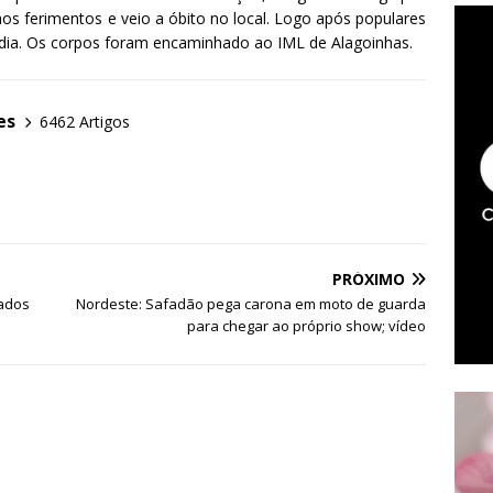
os ferimentos e veio a óbito no local. Logo após populares
édia. Os corpos foram encaminhado ao IML de Alagoinhas.
es
6462 Artigos
PRÓXIMO
rados
Nordeste: Safadão pega carona em moto de guarda
para chegar ao próprio show; vídeo