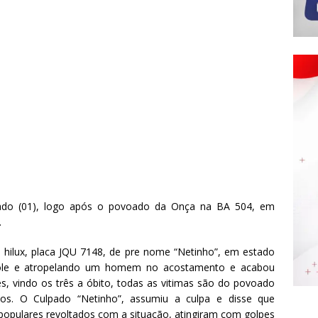
bado (01), logo após o povoado da Onça na BA 504, em
.
ilux, placa JQU 7148, de pre nome “Netinho”, em estado
role e atropelando um homem no acostamento e acabou
 vindo os três a óbito, todas as vitimas são do povoado
os. O Culpado “Netinho”, assumiu a culpa e disse que
 populares revoltados com a situação, atingiram com golpes