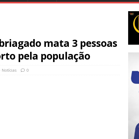
riagado mata 3 pessoas
rto pela população
Notícias
0