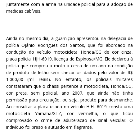
juntamente com a arma na unidade policial para a adoção de
medidas cabíveis.
Ainda no mesmo dia, a guarnição apresentou na delegacia de
polícia Ojânio Rodrigues dos Santos, que foi abordado na
condução do veículo motocicleta Honda/CG de cor cinza,
placa policial HJH-6019, licença de Espinosa/MG. Ele declarou à
polícia que comprou a moto a cerca de um ano na condição
de produto de leilão sem checar os dados pelo valor de R$
1.000,00 (mil reais). No entanto, os policiais militares
constataram que o chassi pertence a motocicleta, Honda/CG,
cor preta, sem policial, ano 2007, que ainda não tinha
permissão para circulação, ou seja, produto para desmanche.
Ao consultar a placa usada no veículo HJH- 6019 consta uma
motocicleta Yamaha/XTZ, cor vermelha, o que ficou
comprovado o crime de adulteração de sinal veicular. O
indivíduo foi preso e autuado em flagrante.