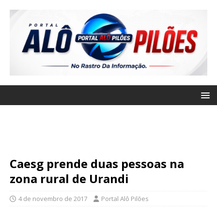
Caesg prende duas pessoas na
zona rural de Urandi
4 de novembro de 2017
Portal Alô Pilões