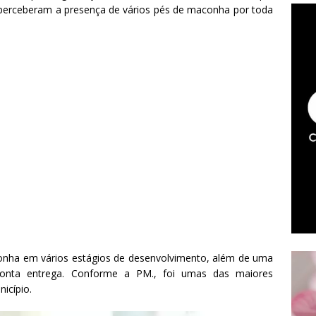
es perceberam a presença de vários pés de maconha por toda
onha em vários estágios de desenvolvimento, além de uma
pronta entrega. Conforme a PM., foi umas das maiores
icípio.