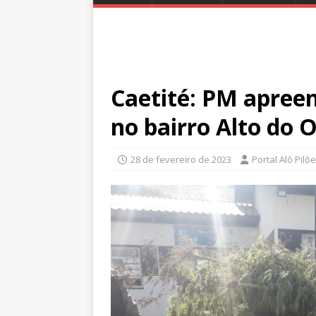
Caetité: PM apree
no bairro Alto do 
28 de fevereiro de 2023
Portal Alô Pilõ