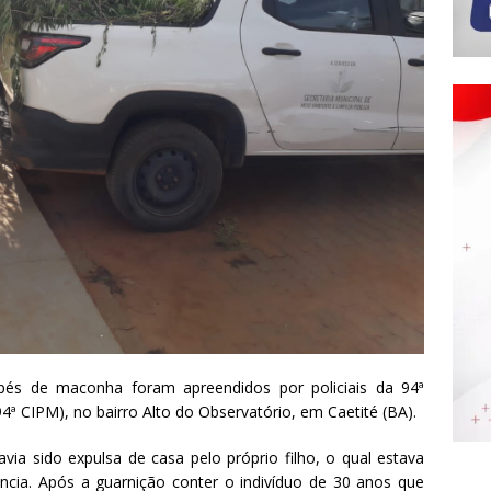
 pés de maconha foram apreendidos por policiais da 94ª
4ª CIPM), no bairro Alto do Observatório, em Caetité (BA).
via sido expulsa de casa pelo próprio filho, o qual estava
ncia. Após a guarnição conter o indivíduo de 30 anos que