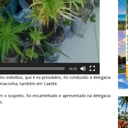
00:35
indivíduo, que é ex-presidiário, foi conduzido à delegacia
e maconha, também em Caetité.
m o suspeito, foi encaminhado e apresentado na delegacia
s.