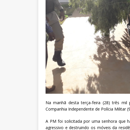
Na manhã desta terça-feira (28) três mil
Companhia Independente de Polícia Militar (9
A PM foi solicitada por uma senhora que ha
agressivo e destruindo os móveis da residê