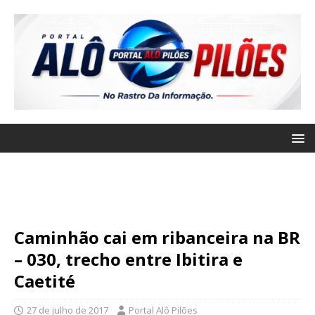
Caminhão cai em ribanceira na BR
– 030, trecho entre Ibitira e
Caetité
27 de julho de 2017
Portal Alô Pilões