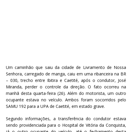
Um caminhão que saiu da cidade de Livramento de Nossa
Senhora, carregado de manga, caiu em uma ribanceira na BR
– 030, trecho entre Ibitira e Caetité, após o condutor, José
Miranda, perder o controle da direção. O fato ocorreu na
manhã desta quarta-feira (26). Além do motorista, um outro
ocupante estava no veículo. Ambos foram socorridos pelo
SAMU 192 para a UPA de Caetité, em estado grave.
Segundo informações, a transferência do condutor estava
sendo providenciada para o Hospital de Vitória da Conquista,
já o outro ocupante do veículo, até o fechamento desta