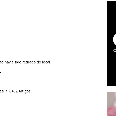
o havia sido retirado do local.
t
es
6462 Artigos