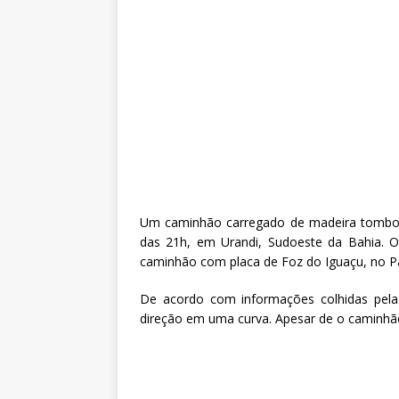
Um caminhão carregado de madeira tombou
das 21h, em Urandi, Sudoeste da Bahia. 
caminhão com placa de Foz do Iguaçu, no P
De acordo com informações colhidas pela
direção em uma curva. Apesar de o caminhão 