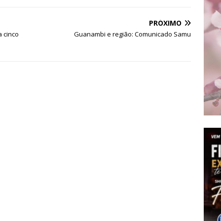
PRÓXIMO
a cinco
Guanambi e região: Comunicado Samu