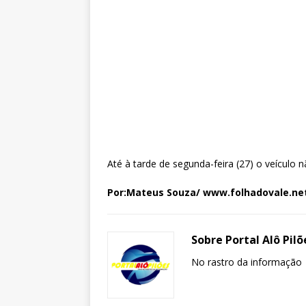
Até à tarde de segunda-feira (27) o veículo nã
Por:Mateus Souza/ www.folhadovale.ne
Sobre Portal Alô Pilõ
No rastro da informação