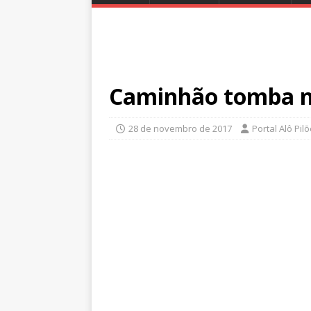
Caminhão tomba n
28 de novembro de 2017
Portal Alô Pil