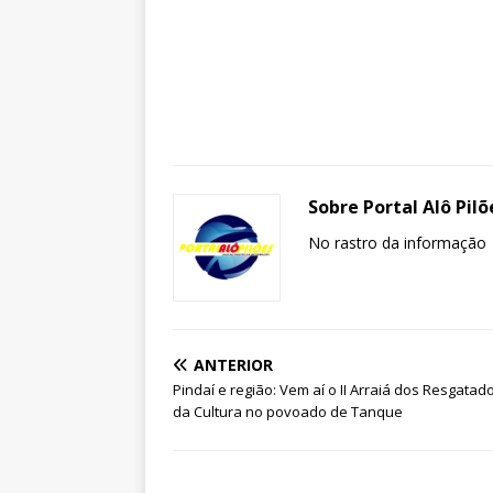
Sobre Portal Alô Pilõ
No rastro da informação
ANTERIOR
Pindaí e região: Vem aí o II Arraiá dos Resgatad
da Cultura no povoado de Tanque