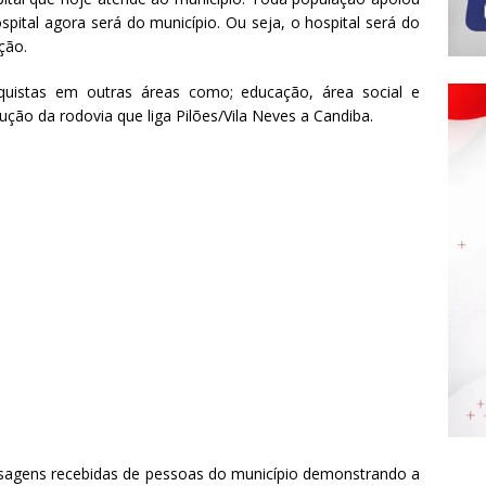
spital agora será do município. Ou seja, o hospital será do
ção.
istas em outras áreas como; educação, área social e
ução da rodovia que liga Pilões/Vila Neves a Candiba.
agens recebidas de pessoas do município demonstrando a