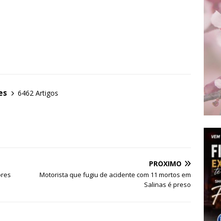
es
6462 Artigos
PRÓXIMO
ores
Motorista que fugiu de acidente com 11 mortos em
Salinas é preso