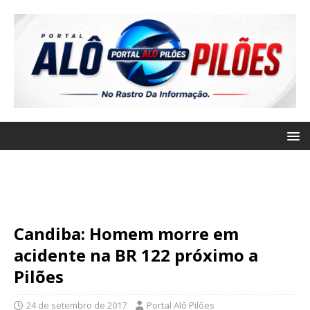
Candiba: Homem morre em
acidente na BR 122 próximo a
Pilões
24 de setembro de 2017
Portal Alô Pilões