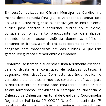
Em sessão realizada na Câmara Municipal de Candiba, na
manhã desta segunda-feira (10), o vereador Deusemar Reis
Souza (Dr. Deusemar), solicitou a realização de uma audiência
pública para debater a segurança pública no município,
considerando o aumento preocupante da criminalidade,
incluindo furtos, roubos, violência doméstica, tráfico e
consumo de drogas, além da prática recorrente de manobras
perigosas com motocicletas em vias públicas, o que tem
gerado insegurança e temor entre os cidadãos.
Conforme Deusemar, a audiência é uma ferramenta essencial
para o debate e a construção de soluções voltadas à
segurança dos cidadãos. Com esta audiência pública, o
vereador pretende discutir medidas concretas e eficazes para
o enfrentamento da criminalidade. Para tanto, solicita-se que
sejam formalmente convidados a participar da audiência: o
Delegado da Delegacia Territorial de Candiba, o Coordenador
Regional de Polícia da 22ª COORPIN, o Comandante do 17º
Batalhão da Polícia Militar, o Prefeito Municipal, um