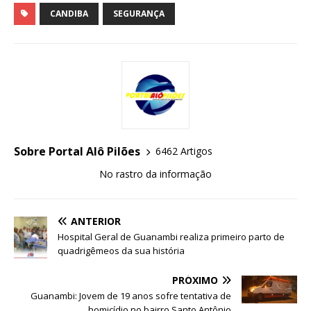
CANDIBA
SEGURANÇA
Sobre Portal Alô Pilões
6462 Artigos
No rastro da informação
ANTERIOR
Hospital Geral de Guanambi realiza primeiro parto de
quadrigêmeos da sua história
PRÓXIMO
Guanambi: Jovem de 19 anos sofre tentativa de
homicídio no bairro Santo Antônio