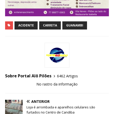
ACIDENTE
CARRETA
GUANAMBI
Sobre Portal Alô Pilões
6462 Artigos
No rastro da informação
ANTERIOR
Loja é arrombada e aparelhos celulares são
furtados no Centro de Candiba