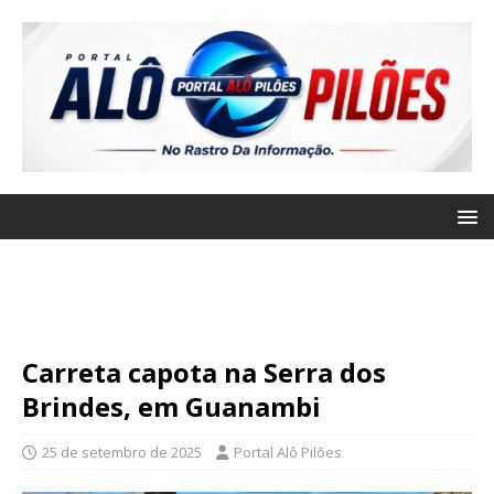
Carreta capota na Serra dos
Brindes, em Guanambi
25 de setembro de 2025
Portal Alô Pilões