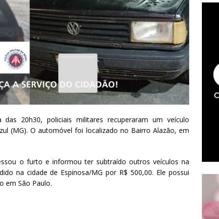
a das 20h30, policiais militares recuperaram um veículo
ul (MG). O automóvel foi localizado no Bairro Alazão, em
ou o furto e informou ter subtraído outros veículos na
dido na cidade de Espinosa/MG por R$ 500,00. Ele possui
dio em São Paulo.