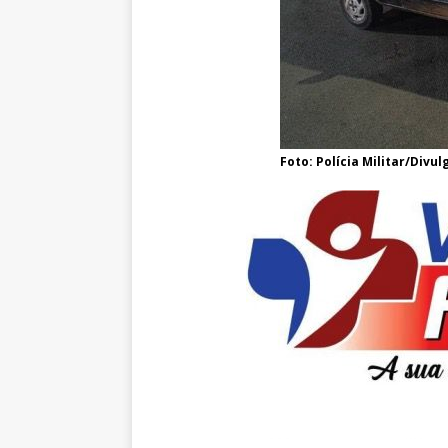
Foto: Polícia Militar/Divu