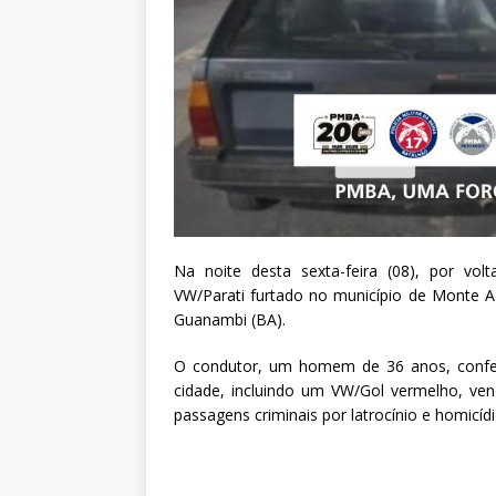
Na noite desta sexta-feira (08), por volt
VW/Parati furtado no município de Monte Az
Guanambi (BA).
O condutor, um homem de 36 anos, confess
cidade, incluindo um VW/Gol vermelho, ven
passagens criminais por latrocínio e homicí