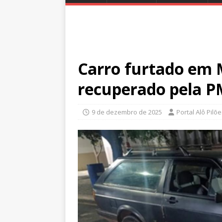
Carro furtado em 
recuperado pela 
9 de dezembro de 2025
Portal Alô Pilõ