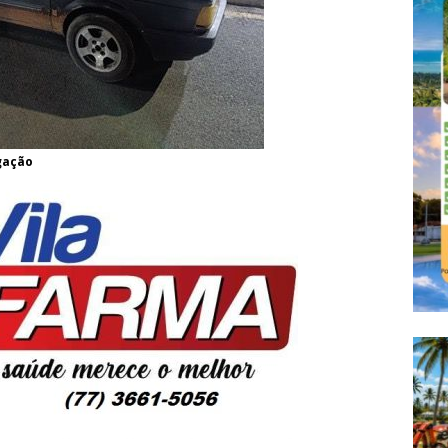
lgação