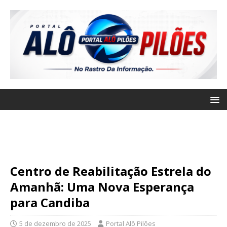
Centro de Reabilitação Estrela do
Amanhã: Uma Nova Esperança
para Candiba
5 de dezembro de 2025
Portal Alô Pilões