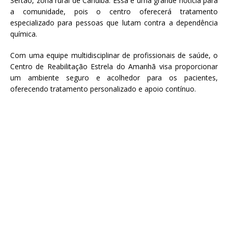
Sertão, zona rural de Candiba. Essa é uma grande notícia para
a comunidade, pois o centro oferecerá tratamento
especializado para pessoas que lutam contra a dependência
química.
Com uma equipe multidisciplinar de profissionais de saúde, o
Centro de Reabilitação Estrela do Amanhã visa proporcionar
um ambiente seguro e acolhedor para os pacientes,
oferecendo tratamento personalizado e apoio contínuo.