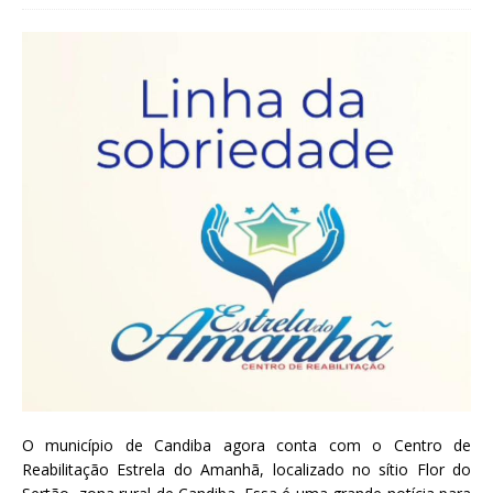
O município de Candiba agora conta com o Centro de
Reabilitação Estrela do Amanhã, localizado no sítio Flor do