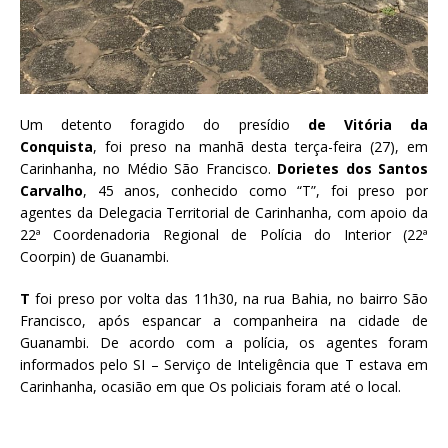
Um detento foragido do presídio
de Vitória da
Conquista
, foi preso na manhã desta terça-feira (27), em
Carinhanha, no Médio São Francisco.
Dorietes dos Santos
Carvalho
, 45 anos, conhecido como “T”, foi preso por
agentes da Delegacia Territorial de Carinhanha, com apoio da
22ª Coordenadoria Regional de Polícia do Interior (22ª
Coorpin) de Guanambi.
T
foi preso por volta das 11h30, na rua Bahia, no bairro São
Francisco, após espancar a companheira na cidade de
Guanambi. De acordo com a polícia, os agentes foram
informados pelo SI – Serviço de Inteligência que T estava em
Carinhanha, ocasião em que Os policiais foram até o local.