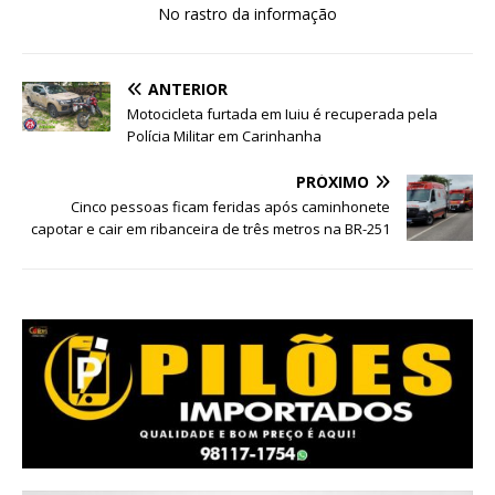
No rastro da informação
ANTERIOR
Motocicleta furtada em Iuiu é recuperada pela
Polícia Militar em Carinhanha
PRÓXIMO
Cinco pessoas ficam feridas após caminhonete
capotar e cair em ribanceira de três metros na BR-251