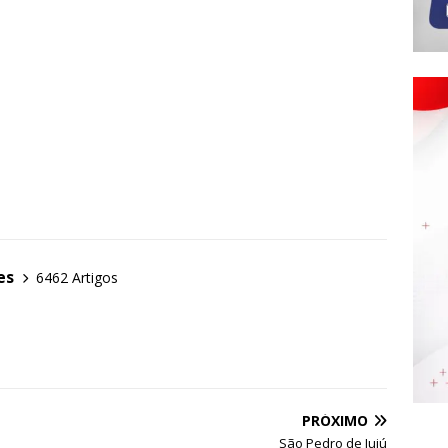
es
6462 Artigos
PRÓXIMO
São Pedro de Iuiú