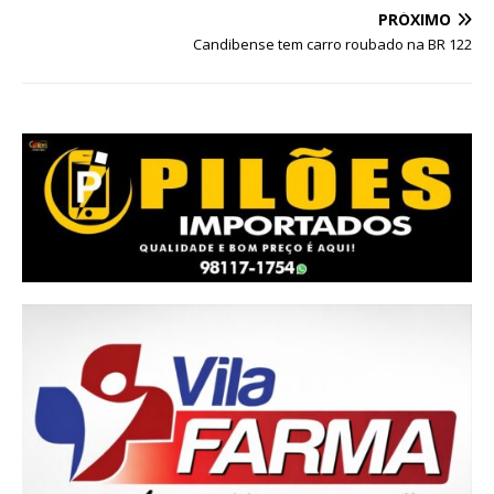
PRÓXIMO
Candibense tem carro roubado na BR 122