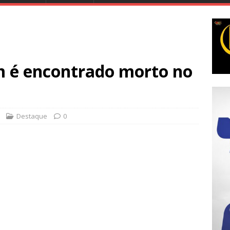
é encontrado morto no
Destaque
0