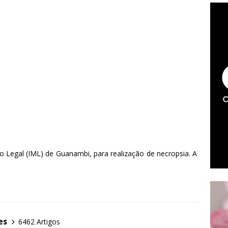
o Legal (IML) de Guanambi, para realização de necropsia. A
es
6462 Artigos