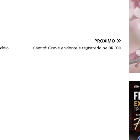
PRÓXIMO
cídio
Caetité: Grave acidente é registrado na BR 030