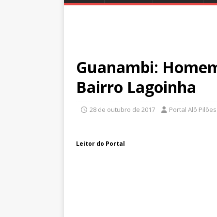
Guanambi: Homem 
Bairro Lagoinha
28 de outubro de 2017
Portal Alô Pilões
Leitor do Portal