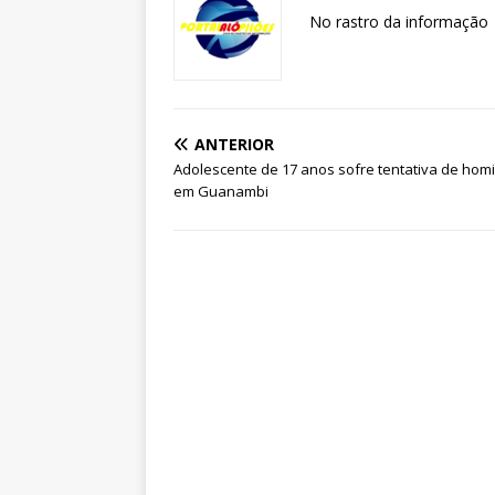
No rastro da informação
ANTERIOR
Adolescente de 17 anos sofre tentativa de homi
em Guanambi