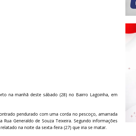
to na manhã deste sábado (28) no Bairro Lagoinha, em
encontrado pendurado com uma corda no pescoço, amarrada
na Rua Generaldo de Souza Teixeira. Segundo informações
elatado na noite da sexta-feira (27) que iria se matar.