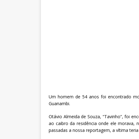
Um homem de 54 anos foi encontrado mor
Guanambi.
Otávio Almeida de Souza, “Tavinho”, foi 
ao caibro da residência onde ele morava, 
passadas a nossa reportagem, a vítima teria r