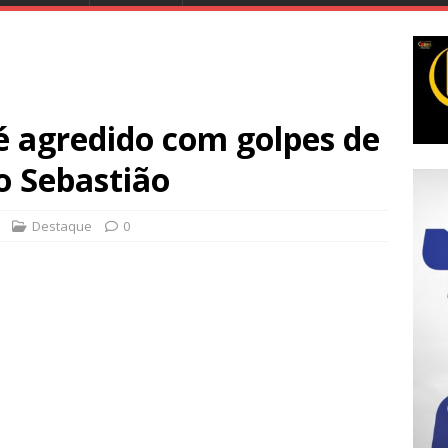
 agredido com golpes de
o Sebastião
Destaque
0