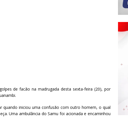
lpes de facão na madrugada desta sexta-feira (20), por
Guanambi.
ar quando iniciou uma confusão com outro homem, o qual
abeça. Uma ambulância do Samu foi acionada e encaminhou