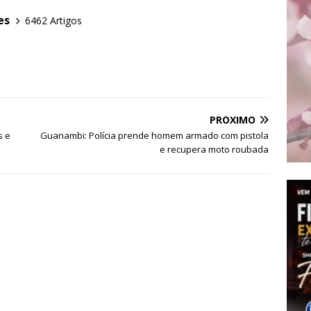
es
6462 Artigos
PRÓXIMO
s e
Guanambi: Polícia prende homem armado com pistola
e recupera moto roubada