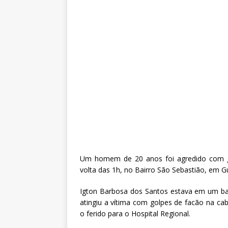
Um homem de 20 anos foi agredido com go
volta das 1h, no Bairro São Sebastião, em 
Igton Barbosa dos Santos estava em um b
atingiu a vítima com golpes de facão na c
o ferido para o Hospital Regional.