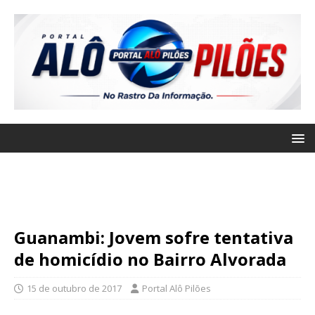
Guanambi: Jovem sofre tentativa
de homicídio no Bairro Alvorada
15 de outubro de 2017
Portal Alô Pilões