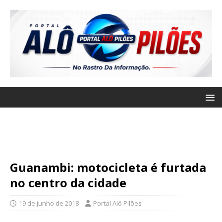
Guanambi: motocicleta é furtada
no centro da cidade
19 de junho de 2018
Portal Alô Pilões