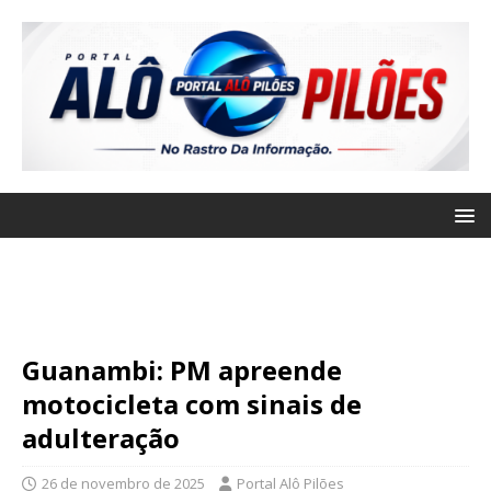
Guanambi: PM apreende
motocicleta com sinais de
adulteração
26 de novembro de 2025
Portal Alô Pilões