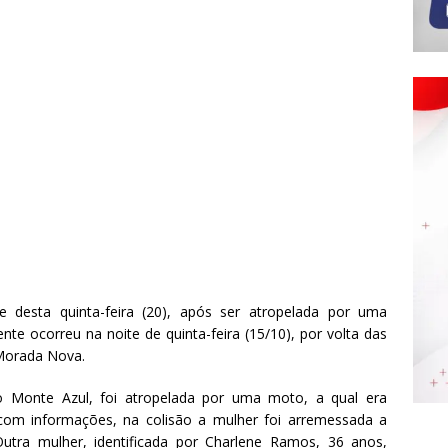
desta quinta-feira (20), após ser atropelada por uma
te ocorreu na noite de quinta-feira (15/10), por volta das
 Morada Nova.
ro Monte Azul, foi atropelada por uma moto, a qual era
com informações, na colisão a mulher foi arremessada a
Outra mulher, identificada por Charlene Ramos, 36 anos,