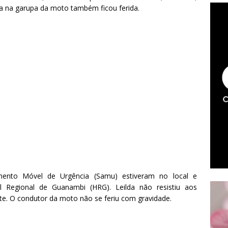
va na garupa da moto também ficou ferida.
mento Móvel de Urgência (Samu) estiveram no local e
 Regional de Guanambi (HRG). Leilda não resistiu aos
te. O condutor da moto não se feriu com gravidade.