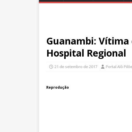
Guanambi: Vítima 
Hospital Regional
21 de setembro de 2017
Portal Alô Pilõ
Reprodução