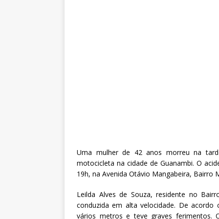
Uma mulher de 42 anos morreu na tarde 
motocicleta na cidade de Guanambi. O aciden
19h, na Avenida Otávio Mangabeira, Bairro
Leilda Alves de Souza, residente no Bair
conduzida em alta velocidade. De acordo 
vários metros e teve graves ferimentos. 