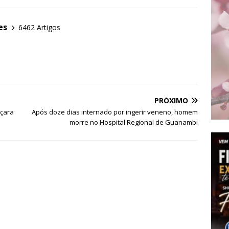
es
6462 Artigos
PRÓXIMO
içara
Após doze dias internado por ingerir veneno, homem
morre no Hospital Regional de Guanambi