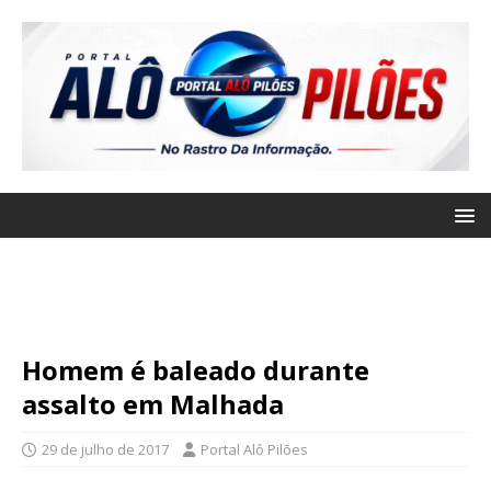
Homem é baleado durante
assalto em Malhada
29 de julho de 2017
Portal Alô Pilões