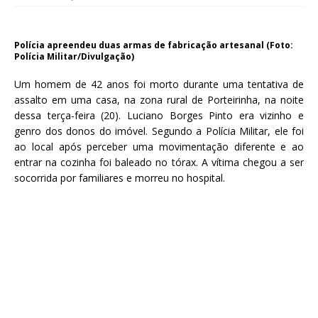
Polícia apreendeu duas armas de fabricação artesanal (Foto:
Polícia Militar/Divulgação)
Um homem de 42 anos foi morto durante uma tentativa de
assalto em uma casa, na zona rural de Porteirinha, na noite
dessa terça-feira (20). Luciano Borges Pinto era vizinho e
genro dos donos do imóvel. Segundo a Polícia Militar, ele foi
ao local após perceber uma movimentação diferente e ao
entrar na cozinha foi baleado no tórax. A vítima chegou a ser
socorrida por familiares e morreu no hospital.