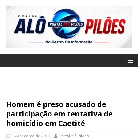
Homem é preso acusado de
participação em tentativa de
homicídio em Caetité
15 de março de 2018
Portal Alô Pilões