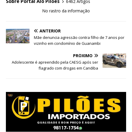
Sobre Portal Alô Pilões
6462 Artigos
No rastro da informação
ANTERIOR
Mãe denuncia agressão contra filho de 7 anos por
vizinho em condomínio de Guanambi
PRÓXIMO
Adolescente é apreendido pela CAESG após ser
flagrado com drogas em Candiba