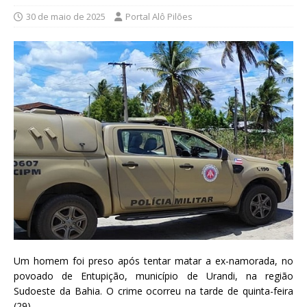
30 de maio de 2025
Portal Alô Pilões
Um homem foi preso após tentar matar a ex-namorada, no
povoado de Entupição, município de Urandi, na região
Sudoeste da Bahia. O crime ocorreu na tarde de quinta-feira
(29).