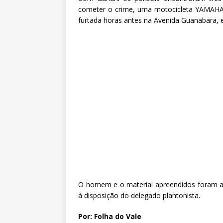
cometer o crime, uma motocicleta YAMAHA X
furtada horas antes na Avenida Guanabara, e
O homem e o material apreendidos foram ap
à disposição do delegado plantonista.
Por: Folha do Vale