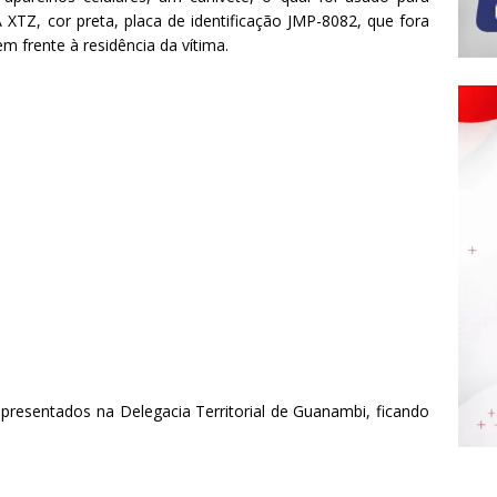
TZ, cor preta, placa de identificação JMP-8082, que fora
m frente à residência da vítima.
resentados na Delegacia Territorial de Guanambi, ficando