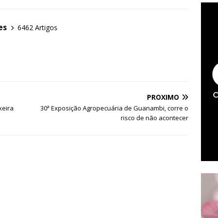
es
6462 Artigos
PRÓXIMO
xeira
30ª Exposição Agropecuária de Guanambi, corre o
risco de não acontecer