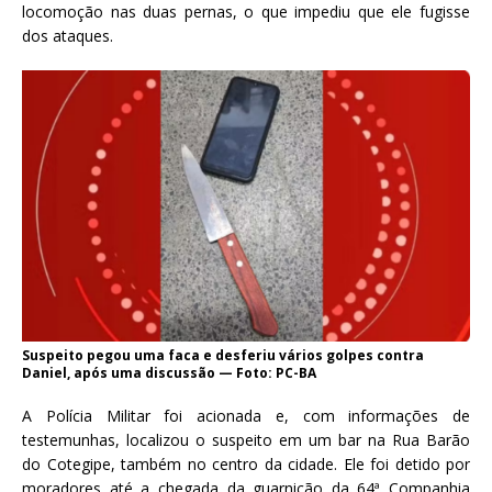
locomoção nas duas pernas, o que impediu que ele fugisse
dos ataques.
Suspeito pegou uma faca e desferiu vários golpes contra
Daniel, após uma discussão — Foto: PC-BA
A Polícia Militar foi acionada e, com informações de
testemunhas, localizou o suspeito em um bar na Rua Barão
do Cotegipe, também no centro da cidade. Ele foi detido por
moradores até a chegada da guarnição da 64ª Companhia