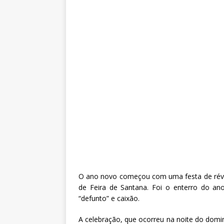
O ano novo começou com uma festa de réveil
de Feira de Santana. Foi o enterro do an
“defunto” e caixão.
A celebração, que ocorreu na noite do domi