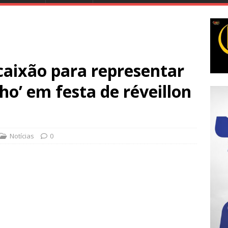
aixão para representar
ho’ em festa de réveillon
Notícias
0