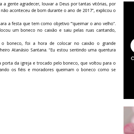
 a gente agradecer, louvar a Deus por tantas vitórias, por
 não aconteceu de bom durante o ano de 2017”, explicou o
ara a festa que tem como objetivo ‘”queimar o ano velho”.
ocou um boneco no caixão e saiu pelas ruas cantando,
o boneco, foi a hora de colocar no caixão o grande
heiro Atanásio Santana. “Eu estou sentindo uma quentura
 a porta da igreja e trocado pelo boneco, que voltou para o
quando os fiéis e moradores queimam o boneco como se