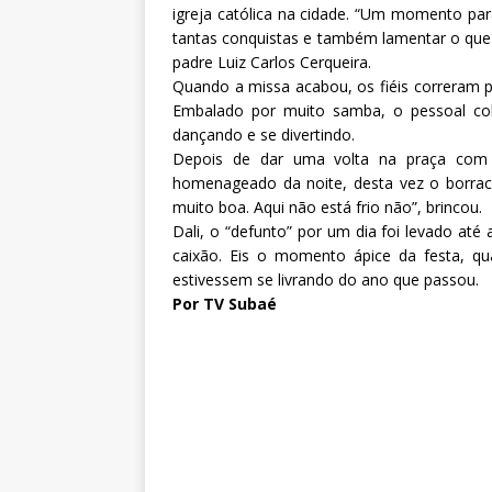
igreja católica na cidade. “Um momento para
tantas conquistas e também lamentar o que
padre Luiz Carlos Cerqueira.
Quando a missa acabou, os fiéis correram p
Embalado por muito samba, o pessoal col
dançando e se divertindo.
Depois de dar uma volta na praça com 
homenageado da noite, desta vez o borrac
muito boa. Aqui não está frio não”, brincou.
Dali, o “defunto” por um dia foi levado até
caixão. Eis o momento ápice da festa, 
estivessem se livrando do ano que passou.
Por TV Subaé