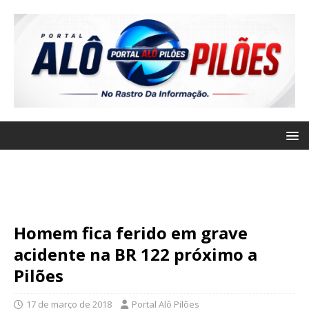
Homem fica ferido em grave
acidente na BR 122 próximo a
Pilões
17 de março de 2018
Portal Alô Pilões