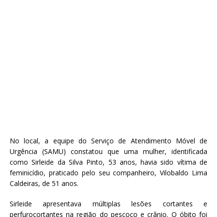
No local, a equipe do Serviço de Atendimento Móvel de
Urgência (SAMU) constatou que uma mulher, identificada
como Sirleide da Silva Pinto, 53 anos, havia sido vítima de
feminicídio, praticado pelo seu companheiro, Vilobaldo Lima
Caldeiras, de 51 anos.
Sirleide apresentava múltiplas lesões cortantes e
perfurocortantes na região do pescoço e crânio. O óbito foi