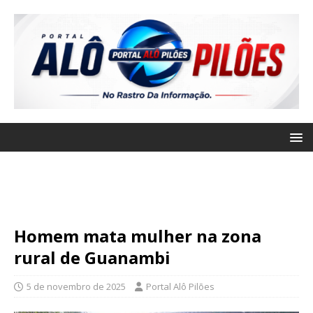
Homem mata mulher na zona
rural de Guanambi
5 de novembro de 2025
Portal Alô Pilões