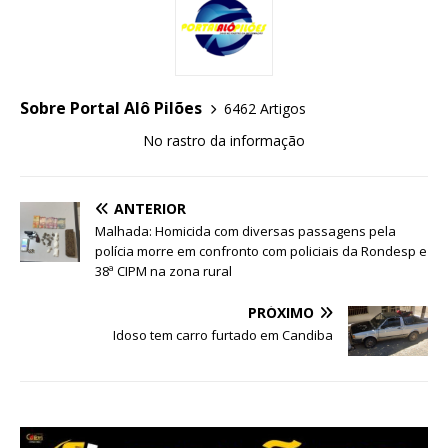
Sobre Portal Alô Pilões
6462 Artigos
No rastro da informação
ANTERIOR
Malhada: Homicida com diversas passagens pela
polícia morre em confronto com policiais da Rondesp e
38ª CIPM na zona rural
PRÓXIMO
Idoso tem carro furtado em Candiba