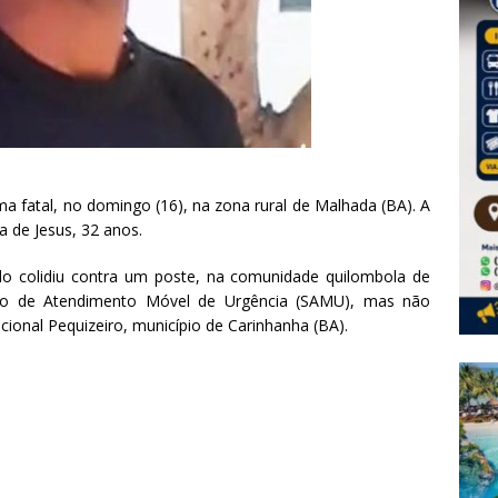
a fatal, no domingo (16), na zona rural de Malhada (BA). A
ra de Jesus, 32 anos.
do colidiu contra um poste, na comunidade quilombola de
iço de Atendimento Móvel de Urgência (SAMU), mas não
acional Pequizeiro, município de Carinhanha (BA).