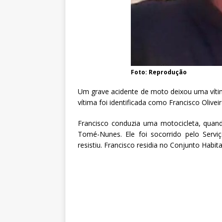
Foto: Reprodução
Um grave acidente de moto deixou uma vítim
vítima foi identificada como Francisco Olivei
Francisco conduzia uma motocicleta, quan
Tomé-Nunes. Ele foi socorrido pelo Serv
resistiu. Francisco residia no Conjunto Habit