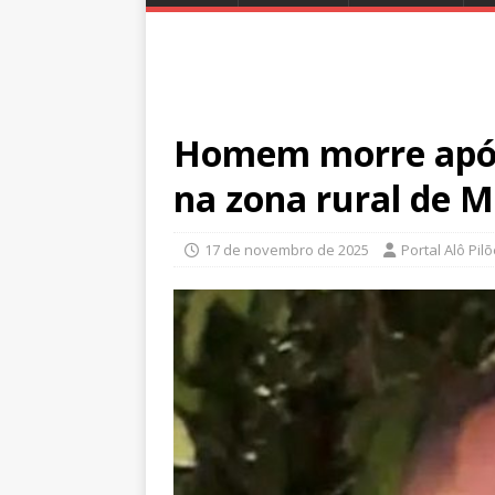
Homem morre após
na zona rural de 
17 de novembro de 2025
Portal Alô Pil