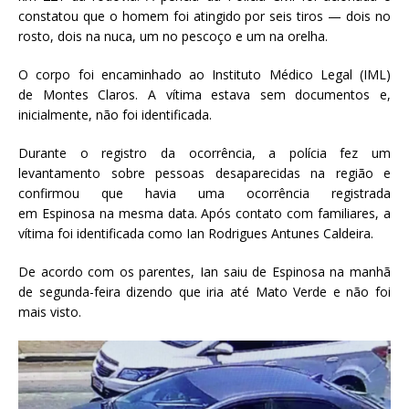
constatou que o homem foi atingido por seis tiros — dois no
rosto, dois na nuca, um no pescoço e um na orelha.
O corpo foi encaminhado ao Instituto Médico Legal (IML)
de Montes Claros. A vítima estava sem documentos e,
inicialmente, não foi identificada.
Durante o registro da ocorrência, a polícia fez um
levantamento sobre pessoas desaparecidas na região e
confirmou que havia uma ocorrência registrada
em Espinosa na mesma data. Após contato com familiares, a
vítima foi
identificada como Ian Rodrigues Antunes Caldeira.
De acordo com os parentes,
Ian saiu de Espinosa na manhã
de segunda-feira
dizendo que iria até Mato Verde e não foi
mais visto.