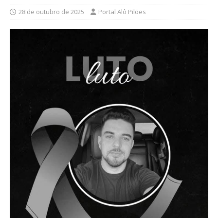
28 de outubro de 2025
Portal Alô Pilões