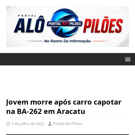
Jovem morre após carro capotar
na BA-262 em Aracatu
3 de julho de 2022
Portal Alô Pilões