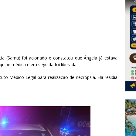
ia (Samu) foi acionado e constatou que Ângela já estava
 equipe médica e em seguida foi liberada.
tuto Médico Legal para realização de necropsia. Ela residia