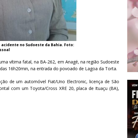
 acidente no Sudoeste da Bahia. Foto:
ssoal
uma vítima fatal, na BA-262, em Anagé, na região Sudoeste
ta das 16h20min, na entrada do povoado de Lagoa da Torta.
ção de um automóvel Fiat/Uno Electronic, licença de São
ontal com um Toyota/Cross XRE 20, placa de Ituaçu (BA),
.