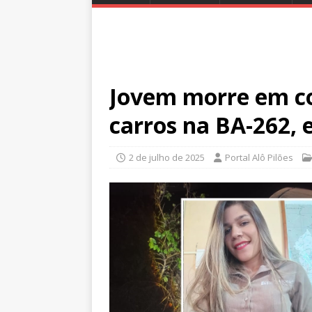
Jovem morre em co
carros na BA-262,
2 de julho de 2025
Portal Alô Pilões