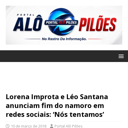
Lorena Improta e Léo Santana
anunciam fim do namoro em
redes sociais: ‘Nós tentamos’
10 de março de 2018
Portal Alô Pilões