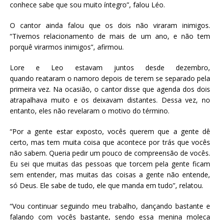
conhece sabe que sou muito íntegro”, falou Léo.
O cantor ainda falou que os dois não viraram inimigos.
“Tivemos relacionamento de mais de um ano, e não tem
porquê virarmos inimigos”, afirmou.
Lore e Leo estavam juntos desde dezembro,
quando reataram o namoro depois de terem se separado pela
primeira vez. Na ocasião, o cantor disse que agenda dos dois
atrapalhava muito e os deixavam distantes. Dessa vez, no
entanto, eles não revelaram o motivo do término.
“Por a gente estar exposto, vocês querem que a gente dê
certo, mas tem muita coisa que acontece por trás que vocês
não sabem. Queria pedir um pouco de compreensão de vocês.
Eu sei que muitas das pessoas que torcem pela gente ficam
sem entender, mas muitas das coisas a gente não entende,
só Deus. Ele sabe de tudo, ele que manda em tudo”, relatou.
“Vou continuar seguindo meu trabalho, dançando bastante e
falando com vocês bastante, sendo essa menina moleca