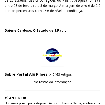
de 25 Estados, das cinco regiões do País. A pesquisa foi feita
entre 28 de fevereiro a 3 de março. A margem de erro é de 2,2
pontos percentuais com 95% de nível de confiança.
Daiene Cardoso, O Estado de S.Paulo
Sobre Portal Alô Pilões
6463 Artigos
No rastro da informação
ANTERIOR
Homem é preso por estuprar três sobrinhas na Bahia; adolescente