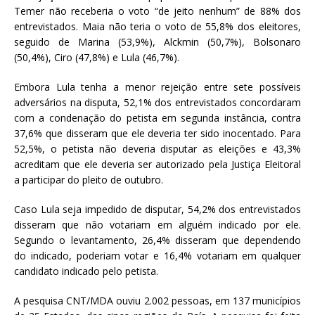
Temer não receberia o voto “de jeito nenhum” de 88% dos
entrevistados. Maia não teria o voto de 55,8% dos eleitores,
seguido de Marina (53,9%), Alckmin (50,7%), Bolsonaro
(50,4%), Ciro (47,8%) e Lula (46,7%).
Embora Lula tenha a menor rejeição entre sete possíveis
adversários na disputa, 52,1% dos entrevistados concordaram
com a condenação do petista em segunda instância, contra
37,6% que disseram que ele deveria ter sido inocentado. Para
52,5%, o petista não deveria disputar as eleições e 43,3%
acreditam que ele deveria ser autorizado pela Justiça Eleitoral
a participar do pleito de outubro.
Caso Lula seja impedido de disputar, 54,2% dos entrevistados
disseram que não votariam em alguém indicado por ele.
Segundo o levantamento, 26,4% disseram que dependendo
do indicado, poderiam votar e 16,4% votariam em qualquer
candidato indicado pelo petista.
A pesquisa CNT/MDA ouviu 2.002 pessoas, em 137 municípios