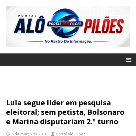
Lula segue líder em pesquisa
eleitoral; sem petista, Bolsonaro
e Marina disputariam 2.º turno
6 de março de 2018
Portal Alô Pilões