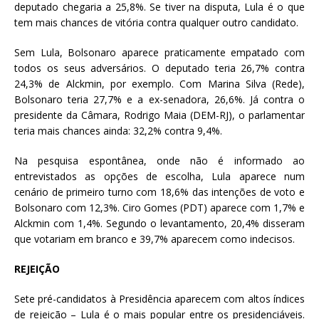
deputado chegaria a 25,8%. Se tiver na disputa, Lula é o que
tem mais chances de vitória contra qualquer outro candidato.
Sem Lula, Bolsonaro aparece praticamente empatado com
todos os seus adversários. O deputado teria 26,7% contra
24,3% de Alckmin, por exemplo. Com Marina Silva (Rede),
Bolsonaro teria 27,7% e a ex-senadora, 26,6%. Já contra o
presidente da Câmara, Rodrigo Maia (DEM-RJ), o parlamentar
teria mais chances ainda: 32,2% contra 9,4%.
Na pesquisa espontânea, onde não é informado ao
entrevistados as opções de escolha, Lula aparece num
cenário de primeiro turno com 18,6% das intenções de voto e
Bolsonaro com 12,3%. Ciro Gomes (PDT) aparece com 1,7% e
Alckmin com 1,4%. Segundo o levantamento, 20,4% disseram
que votariam em branco e 39,7% aparecem como indecisos.
REJEIÇÃO
Sete pré-candidatos à Presidência aparecem com altos índices
de rejeição – Lula é o mais popular entre os presidenciáveis.