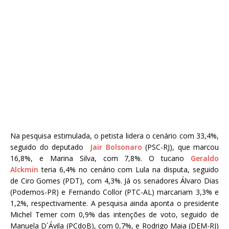
Na pesquisa estimulada, o petista lidera o cenário com 33,4%,
seguido do deputado
Jair Bolsonaro
(PSC-RJ), que marcou
16,8%, e Marina Silva, com 7,8%. O tucano
Geraldo
Alckmin
teria 6,4% no cenário com Lula na disputa, seguido
de Ciro Gomes (PDT), com 4,3%. Já os senadores Álvaro Dias
(Podemos-PR) e Fernando Collor (PTC-AL) marcariam 3,3% e
1,2%, respectivamente. A pesquisa ainda aponta o presidente
Michel Temer com 0,9% das intenções de voto, seguido de
Manuela D´Ávila (PCdoB), com 0,7%, e Rodrigo Maia (DEM-RJ)