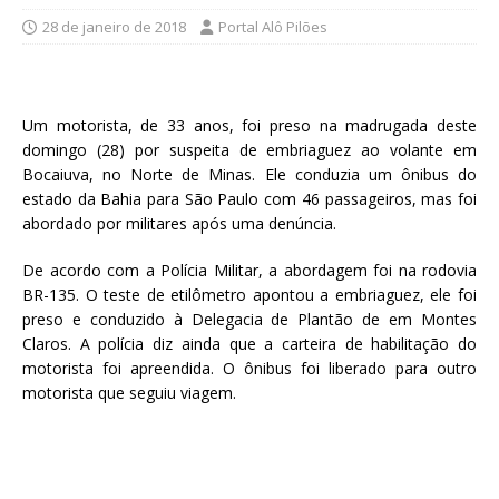
28 de janeiro de 2018
Portal Alô Pilões
Um motorista, de 33 anos, foi preso na madrugada deste
domingo (28) por suspeita de embriaguez ao volante em
Bocaiuva, no Norte de Minas. Ele conduzia um ônibus do
estado da Bahia para São Paulo com 46 passageiros, mas foi
abordado por militares após uma denúncia.
De acordo com a Polícia Militar, a abordagem foi na rodovia
BR-135. O teste de etilômetro apontou a embriaguez, ele foi
preso e conduzido à Delegacia de Plantão de em Montes
Claros. A polícia diz ainda que a carteira de habilitação do
motorista foi apreendida. O ônibus foi liberado para outro
motorista que seguiu viagem.