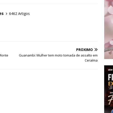
es
6462 Artigos
PRÓXIMO
 Monte
Guanambi: Mulher tem moto tomada de assalto em
Ceraíma