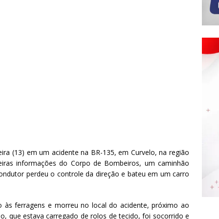
ra (13) em um acidente na BR-135, em Curvelo, na região
eiras informações do Corpo de Bombeiros, um caminhão
ondutor perdeu o controle da direção e bateu em um carro
o às ferragens e morreu no local do acidente, próximo ao
, que estava carregado de rolos de tecido, foi socorrido e