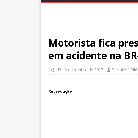
Motorista fica pre
em acidente na BR
13 de dezembro de 2017
Portal Alô Pil
Reprodução