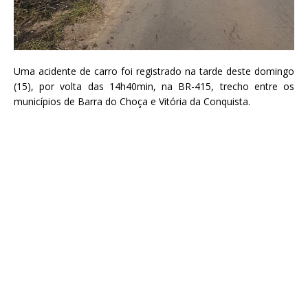
Uma acidente de carro foi registrado na tarde deste domingo
(15), por volta das 14h40min, na BR-415, trecho entre os
municípios de Barra do Choça e Vitória da Conquista.