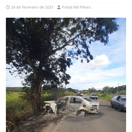
26 de fevereiro de 2023
Portal Alô Pilões